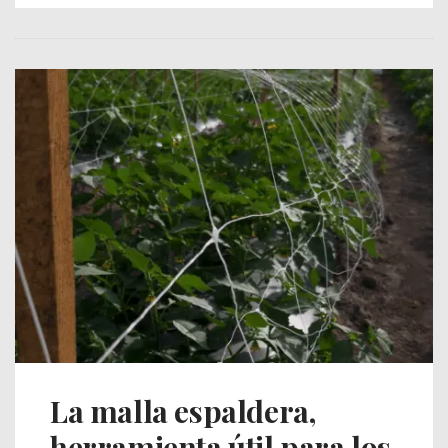
La malla espaldera,
herramienta útil para los