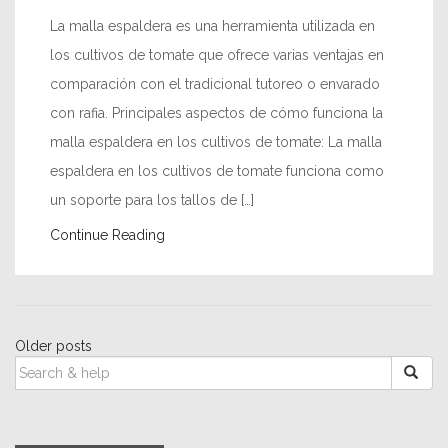
La malla espaldera es una herramienta utilizada en
los cultivos de tomate que ofrece varias ventajas en
comparación con el tradicional tutoreo o envarado
con rafia. Principales aspectos de cómo funciona la
malla espaldera en los cultivos de tomate: La malla
espaldera en los cultivos de tomate funciona como
un soporte para los tallos de […]
Continue Reading
Posts
Older posts
SEARCH
navigation
FOR: