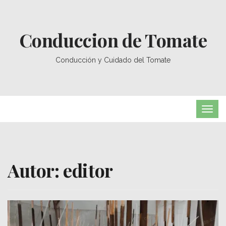
Conduccion de Tomate
Conducción y Cuidado del Tomate
TOG
NAVI
Autor:
editor