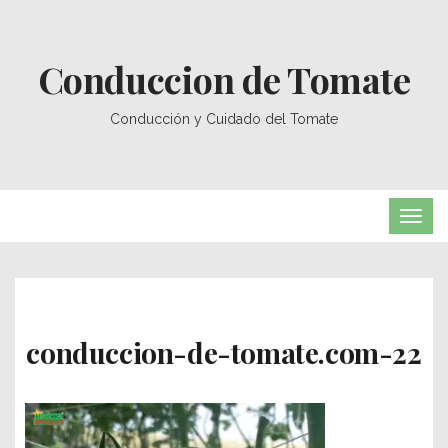
Conduccion de Tomate
Conducción y Cuidado del Tomate
TOG
NAVI
conduccion-de-tomate.com-22