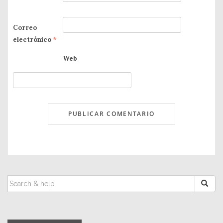
Correo
electrónico
*
Web
SEARCH
FOR: